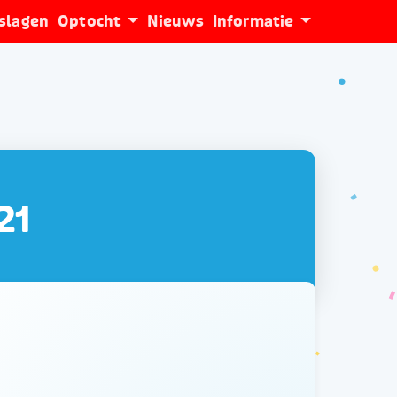
tslagen
Optocht
Nieuws
Informatie
21