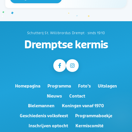
Schutterij St. Willibrordus Drempt · sinds 1910
Dremptse kermis
Homepagina
Programma
Foto’s
Uitslagen
Nieuws
Contact
Bielemannen
Koningen vanaf 1970
Geschiedenis volksfeest
Programmaboekje
Inschrijven optocht
Kermiscomité