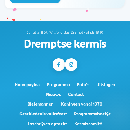
Schutterij St. Willibrordus Drempt · sinds 1910
Dremptse kermis
Homepagina
Programma
Foto’s
Uitslagen
Nieuws
Contact
Bielemannen
Koningen vanaf 1970
Geschiedenis volksfeest
Programmaboekje
Inschrijven optocht
Kermiscomité