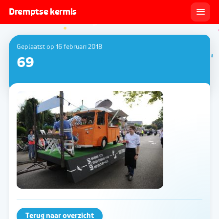
Dremptse kermis
Geplaatst op 16 februari 2018
69
Terug naar overzicht