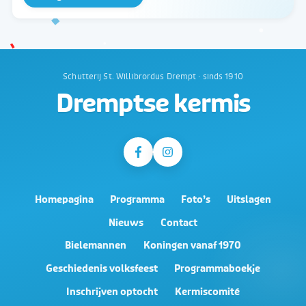
Schutterij St. Willibrordus Drempt · sinds 1910
Dremptse kermis
Homepagina
Programma
Foto’s
Uitslagen
Nieuws
Contact
Bielemannen
Koningen vanaf 1970
Geschiedenis volksfeest
Programmaboekje
Inschrijven optocht
Kermiscomité