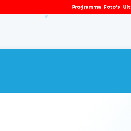
Programma
Foto’s
Ui