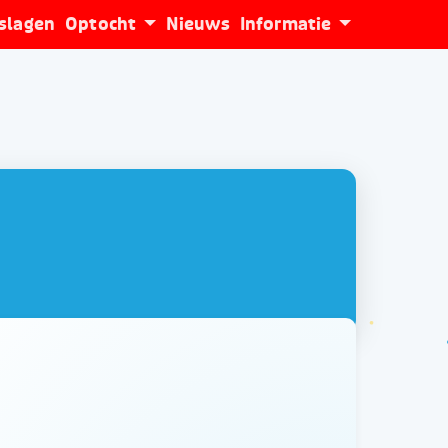
tslagen
Optocht
Nieuws
Informatie