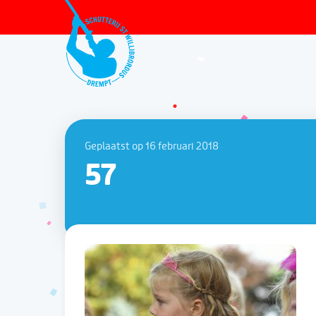
Geplaatst op 16 februari 2018
57