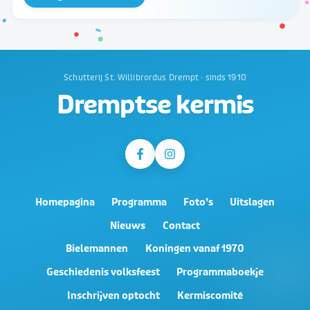
Schutterij St. Willibrordus Drempt · sinds 1910
Dremptse kermis
Homepagina
Programma
Foto’s
Uitslagen
Nieuws
Contact
Bielemannen
Koningen vanaf 1970
Geschiedenis volksfeest
Programmaboekje
Inschrijven optocht
Kermiscomité