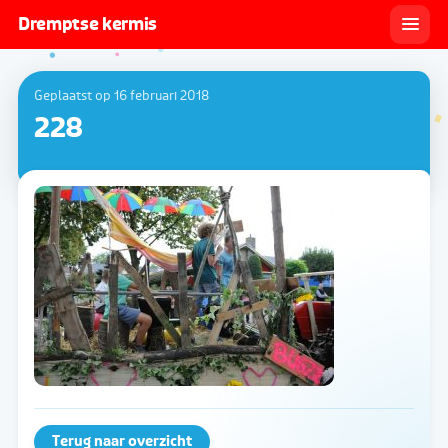
Dremptse kermis
Geplaatst op 16 februari 2018
228
Terug naar overzicht