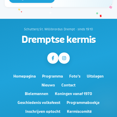
Schutterij St. Willibrordus Drempt · sinds 1910
Dremptse kermis
Homepagina
Programma
Foto’s
Uitslagen
Nieuws
Contact
Bielemannen
Koningen vanaf 1970
Geschiedenis volksfeest
Programmaboekje
Inschrijven optocht
Kermiscomité