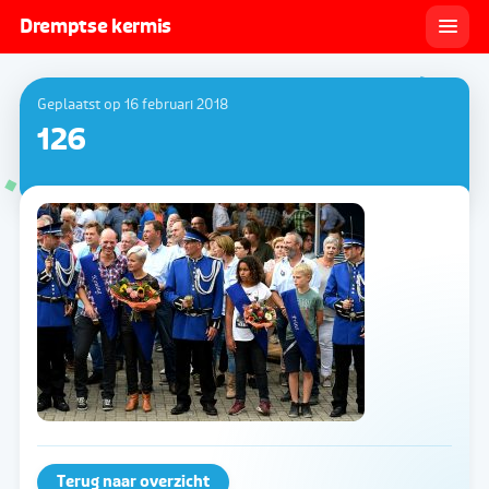
Dremptse kermis
Geplaatst op 16 februari 2018
126
Terug naar overzicht