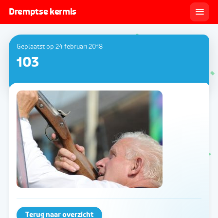
Dremptse kermis
Geplaatst op 24 februari 2018
103
Terug naar overzicht