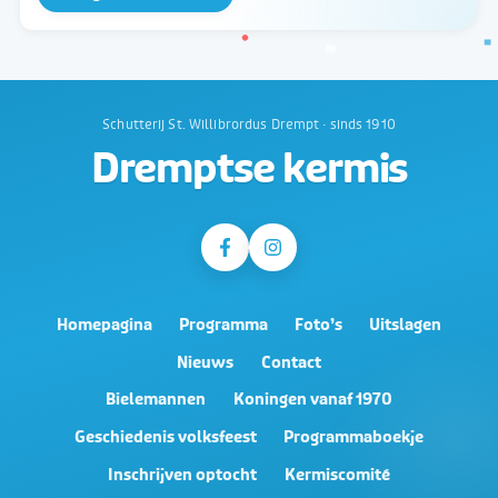
Schutterij St. Willibrordus Drempt · sinds 1910
Dremptse kermis
Homepagina
Programma
Foto’s
Uitslagen
Nieuws
Contact
Bielemannen
Koningen vanaf 1970
Geschiedenis volksfeest
Programmaboekje
Inschrijven optocht
Kermiscomité