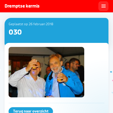
Dremptse kermis
Geplaatst op 26 februari 2018
030
Terug naar overzicht