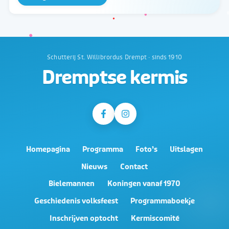
Schutterij St. Willibrordus Drempt · sinds 1910
Dremptse kermis
Homepagina
Programma
Foto’s
Uitslagen
Nieuws
Contact
Bielemannen
Koningen vanaf 1970
Geschiedenis volksfeest
Programmaboekje
Inschrijven optocht
Kermiscomité