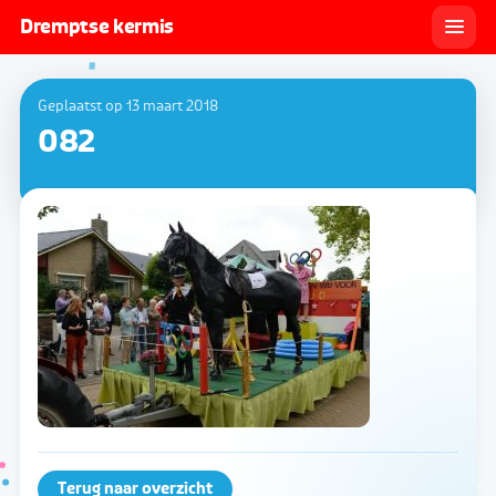
Dremptse kermis
Geplaatst op 13 maart 2018
082
Terug naar overzicht