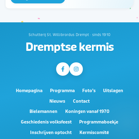
Schutterij St. Willibrordus Drempt · sinds 1910
Dremptse kermis
Homepagina
Programma
Foto’s
Uitslagen
Nieuws
Contact
Bielemannen
Koningen vanaf 1970
Geschiedenis volksfeest
Programmaboekje
Inschrijven optocht
Kermiscomité