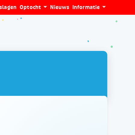
tslagen
Optocht
Nieuws
Informatie