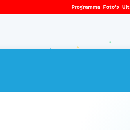
Programma
Foto’s
Ui