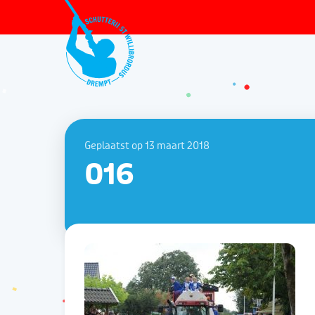
Geplaatst op 13 maart 2018
016