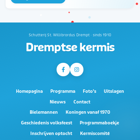
Schutterij St. Willibrordus Drempt · sinds 1910
Dremptse kermis
Homepagina
Programma
Foto’s
Uitslagen
Nieuws
Contact
Bielemannen
Koningen vanaf 1970
Geschiedenis volksfeest
Programmaboekje
Inschrijven optocht
Kermiscomité