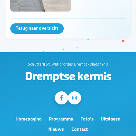
Terug naar overzicht
Schutterij St. Willibrordus Drempt · sinds 1910
Dremptse kermis
Homepagina
Programma
Foto’s
Uitslagen
Nieuws
Contact