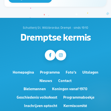
Schutterij St. Willibrordus Drempt · sinds 1910
Dremptse kermis
Homepagina
Programma
Foto’s
Uitslagen
Nieuws
Contact
Bielemannen
Koningen vanaf 1970
Geschiedenis volksfeest
Programmaboekje
Inschrijven optocht
Kermiscomité