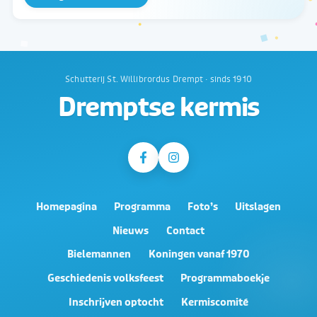
Schutterij St. Willibrordus Drempt · sinds 1910
Dremptse kermis
Homepagina
Programma
Foto’s
Uitslagen
Nieuws
Contact
Bielemannen
Koningen vanaf 1970
Geschiedenis volksfeest
Programmaboekje
Inschrijven optocht
Kermiscomité