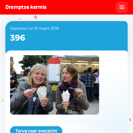
Dremptse kermis
Geplaatst op 16 maart 2018
396
Terug naar overzicht