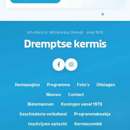
Schutterij St. Willibrordus Drempt · sinds 1910
Dremptse kermis
Homepagina
Programma
Foto’s
Uitslagen
Nieuws
Contact
Bielemannen
Koningen vanaf 1970
Geschiedenis volksfeest
Programmaboekje
Inschrijven optocht
Kermiscomité