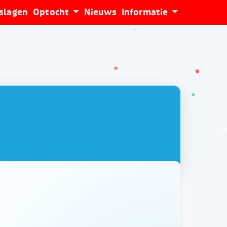
tslagen
Optocht
Nieuws
Informatie