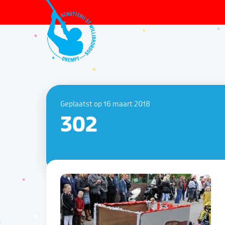
Geplaatst op 16 maart 2018
302