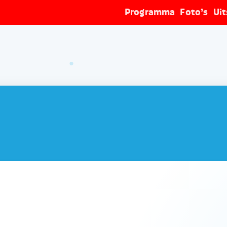
Programma
Foto’s
Ui