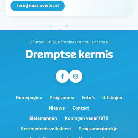
Terug naar overzicht
Schutterij St. Willibrordus Drempt · sinds 1910
Dremptse kermis
Homepagina
Programma
Foto’s
Uitslagen
Nieuws
Contact
Bielemannen
Koningen vanaf 1970
Geschiedenis volksfeest
Programmaboekje