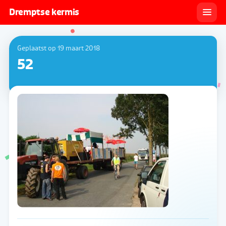
Dremptse kermis
Geplaatst op 19 maart 2018
52