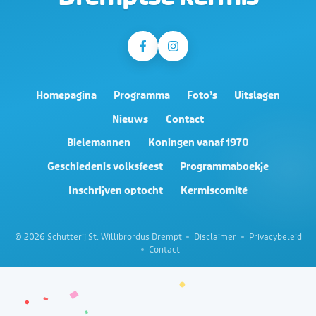
Homepagina
Programma
Foto’s
Uitslagen
Nieuws
Contact
Bielemannen
Koningen vanaf 1970
Geschiedenis volksfeest
Programmaboekje
Inschrijven optocht
Kermiscomité
© 2026 Schutterij St. Willibrordus Drempt
Disclaimer
Privacybeleid
Contact