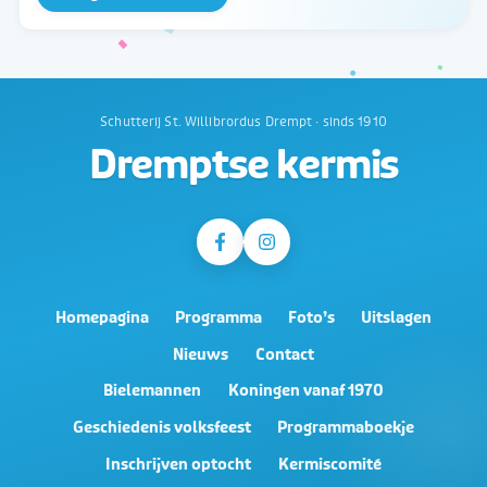
Schutterij St. Willibrordus Drempt · sinds 1910
Dremptse kermis
Homepagina
Programma
Foto’s
Uitslagen
Nieuws
Contact
Bielemannen
Koningen vanaf 1970
Geschiedenis volksfeest
Programmaboekje
Inschrijven optocht
Kermiscomité